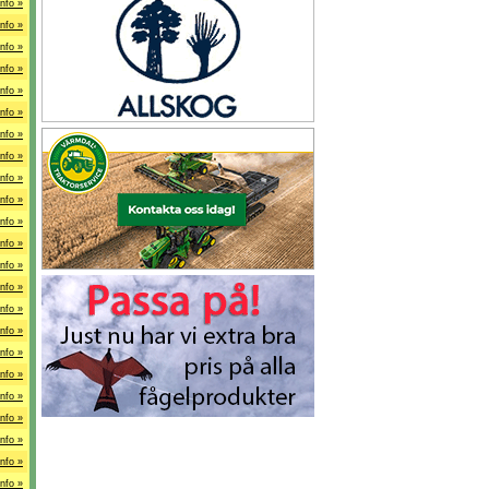
Info »
Info »
Info »
Info »
Info »
Info »
Info »
Info »
Info »
Info »
Info »
Info »
Info »
Info »
Info »
Info »
Info »
Info »
Info »
Info »
Info »
Info »
Info »