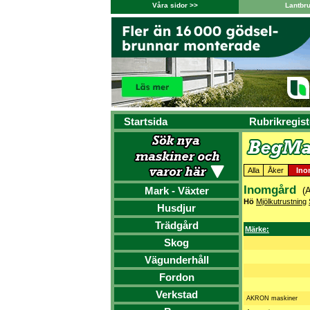
Våra sidor >>
Lantbr
Startsida
Rubrikregist
Alla
Åker
Ino
Inomgård
Mark - Växter
(A
Hö
Mjölkutrustning
Husdjur
Trädgård
Märke:
Skog
Vägunderhåll
Fordon
Verkstad
AKRON maskiner