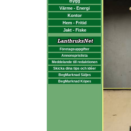
Bygg
Värme - Energi
Kontor
Hem - Fritid
Jakt - Fiske
Företagsuppgifter
Annonsprislista
Meddelande till redaktionen
Skicka dina tips och idéer
BegMarknad Säljes
BegMarknad Köpes