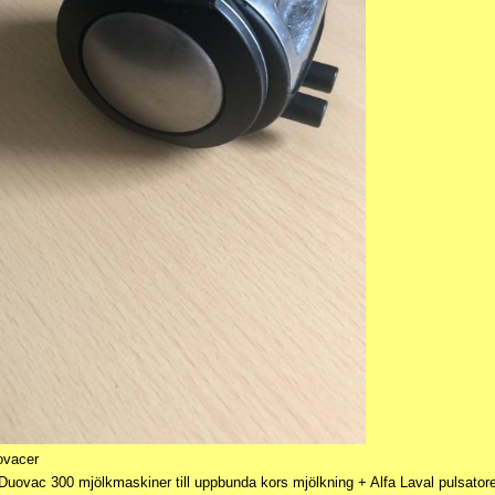
ovacer
Duovac 300 mjölkmaskiner till uppbunda kors mjölkning + Alfa Laval pulsator