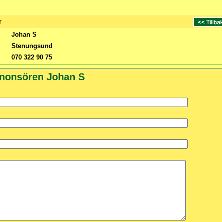
r
Johan S
Stenungsund
070 322 90 75
nnonsören Johan S