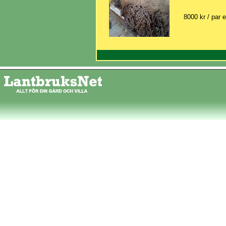
8000 kr / par e