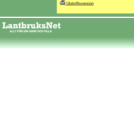
Utskriftsversion