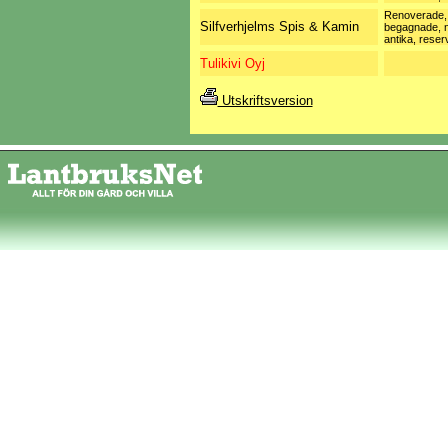
Renoverade,
Silfverhjelms Spis & Kamin
begagnade, 
antika, reser
Tulikivi Oyj
Utskriftsversion