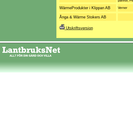
pannor, Pe
WärmeProdukter i Klippan AB
Verner
Ånga & Wärme Stokers AB
Utskriftsversion