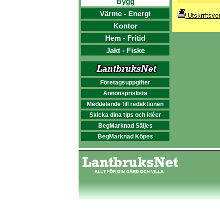
Bygg
Värme - Energi
Utskriftsve
Kontor
Hem - Fritid
Jakt - Fiske
Företagsuppgifter
Annonsprislista
Meddelande till redaktionen
Skicka dina tips och idéer
BegMarknad Säljes
BegMarknad Köpes