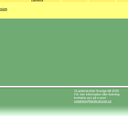
Danflock
rsion
©LantbruksNet Sverige AB 2026
För mer information eller bokning
kontakta oss på e-post
redaktion@lantbruksnet.se