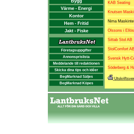
Bygg
KAB Seating
Värme - Energi
Knutsen Maski
Kontor
Nima Maskinte
Hem - Fritid
Jakt - Fiske
Olssons i Ellö
Sittab Stol AB
StolComfort A
Företagsuppgifter
Annonsprislista
Svensk Hytt-C
Meddelande till redaktionen
Söderberg & H
Skicka dina tips och idéer
BegMarknad Säljes
Utskriftsve
BegMarknad Köpes