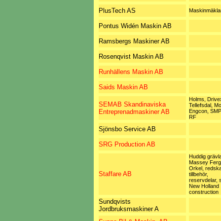
PlusTech AS
Maskinmäkla
Pontus Widén Maskin AB
Ramsbergs Maskiner AB
Rosenqvist Maskin AB
Runhällens Maskin AB
Saids Maskin AB
Holms, Drive
SEMAB Skandinaviska
Tellefsdal, Mo
Entreprenadmaskiner AB
Engcon, SMP
RF
Sjönsbo Service AB
SRG Production AB
Huddig grävla
Massey Ferg
Orkel, redsk
Staffare AB
tillbehör,
reservdelar, 
New Holland
construction
Sundqvists
Jordbruksmaskiner A