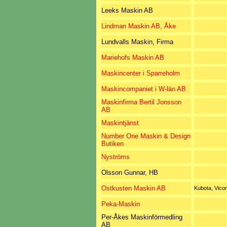
Leeks Maskin AB
Lindman Maskin AB, Åke
Lundvalls Maskin, Firma
Mariehofs Maskin AB
Maskincenter i Sparreholm
Maskincompaniet i W-län AB
Maskinfirma Bertil Jonsson
AB
Maskintjänst
Number One Maskin & Design
Butiken
Nyströms
Olsson Gunnar, HB
Ostkusten Maskin AB
Kubota, Vico
Peka-Maskin
Per-Åkes Maskinförmedling
AB