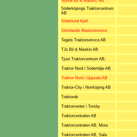
Sunne Bil & Maskin, AB
Söderköpings Traktorcentrum
AB
Söderlund Kjell
Sörmlands Maskinservice
Tegels Traktorservice AB
TJs Bil & Maskin AB
Tjust Traktorcentrum AB,
Traktor Nord i Södertälje AB
Traktor Nord i Uppsala AB
Traktor-City i Norrköping AB
Traktorab
Traktorcenter i Torsby
Traktorcentralen AB
Traktorcentralen AB, Mora
Traktorcentralen AB, Sala