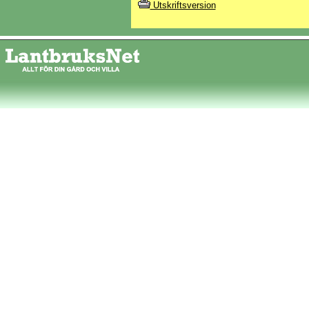
Utskriftsversion