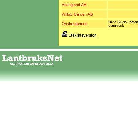
Vikingland AB
Willab Garden AB
Henri Studio Fontän
Önskebrunnen
gummiduk
Utskriftsversion