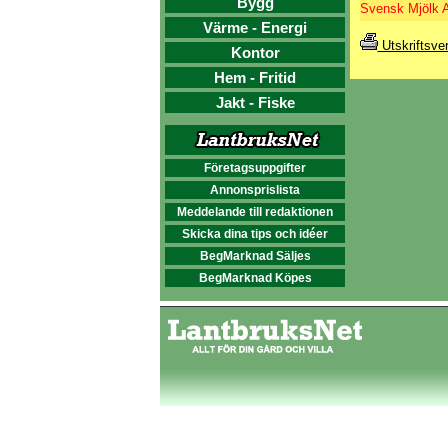
Bygg
Svensk Mjölk 
Värme - Energi
Utskriftsve
Kontor
Hem - Fritid
Jakt - Fiske
Företagsuppgifter
Annonsprislista
Meddelande till redaktionen
Skicka dina tips och idéer
BegMarknad Säljes
BegMarknad Köpes