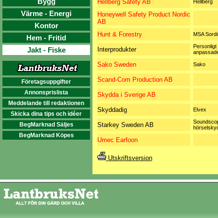
Bygg
Hellberg Safety AB
Hellberg
Värme - Energi
Honeywell Safety Product Nordic
AB
Kontor
Hunt & Forestry
MSA Sordi
Hem - Fritid
Personligt
Jakt - Fiske
Interprodukter
anpassad
Sako Sweden
Sako
Scand-Com Production AB
Företagsuppgifter
Annonsprislista
Skydda i Sverige AB
Meddelande till redaktionen
Skyddadig
Elvex
Skicka dina tips och idéer
Soundscop
BegMarknad Säljes
Starkey Sweden AB
hörselsky
BegMarknad Köpes
Umec Earfoon
Utskriftsversion