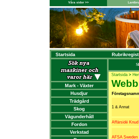
Våra sidor >>
Lantbr
Startsida
Rubrikregist
S
Startsida
>
Hem
Webbu
Mark - Växter
Husdjur
Företagsnam
Trädgård
1 & Annat
Skog
Vägunderhåll
Affärsidé Knud
Fordon
Verkstad
AFSA Sweden