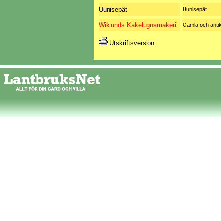
Uunisepät
Uunisepät
Wiklunds Kakelugnsmakeri
Gamla och anti
Utskriftsversion