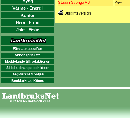
Bygg
Stubb i Sverige AB
Agro
Värme - Energi
Utskriftsversion
Kontor
Hem - Fritid
Jakt - Fiske
Företagsuppgifter
Annonsprislista
Meddelande till redaktionen
Skicka dina tips och idéer
BegMarknad Säljes
BegMarknad Köpes