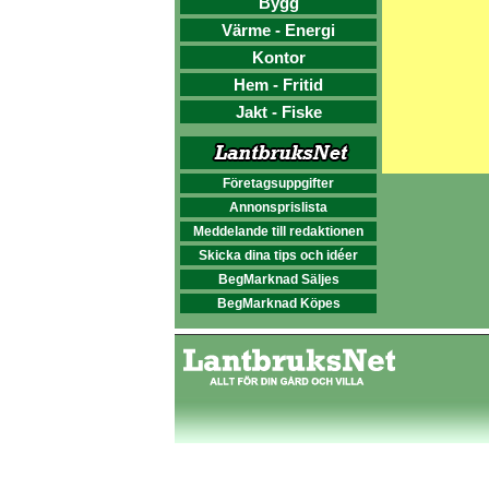
Bygg
Värme - Energi
Kontor
Hem - Fritid
Jakt - Fiske
Företagsuppgifter
Annonsprislista
Meddelande till redaktionen
Skicka dina tips och idéer
BegMarknad Säljes
BegMarknad Köpes