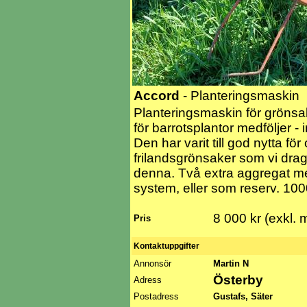
Accord
- Planteringsmaskin
Planteringsmaskin för grönsaks
för barrotsplantor medföljer -
Den har varit till god nytta för 
frilandsgrönsaker som vi drag
denna. Två extra aggregat me
system, eller som reserv. 100
8 000 kr (exkl.
Pris
Kontaktuppgifter
Annonsör
Martin N
Österby
Adress
Postadress
Gustafs, Säter