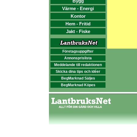
Bygg
Värme - Energi
Kontor
Hem - Fritid
Jakt - Fiske
Företagsuppgifter
Annonsprislista
Meddelande till redaktionen
Skicka dina tips och idéer
BegMarknad Säljes
BegMarknad Köpes