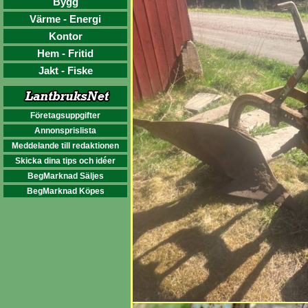
Bygg
Värme - Energi
Kontor
Hem - Fritid
Jakt - Fiske
Företagsuppgifter
Annonsprislista
Meddelande till redaktionen
Skicka dina tips och idéer
BegMarknad Säljes
BegMarknad Köpes