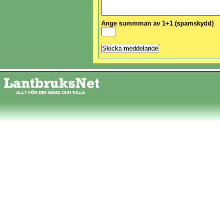
Ange summman av 1+1 (spamskydd)