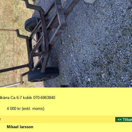
dkärra Ca 6-7 kubik 070-6963840
4 000 kr (exkl. moms)
r
Mikael larsson