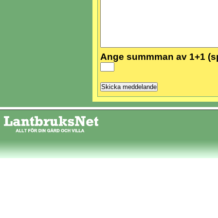
Ange summman av 1+1 (s