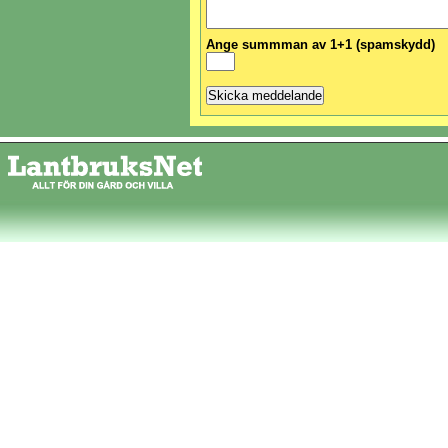
Ange summman av 1+1 (spamskydd)