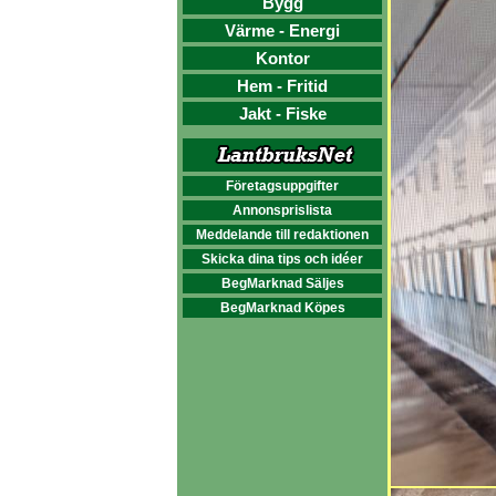
Bygg
Värme - Energi
Kontor
Hem - Fritid
Jakt - Fiske
Företagsuppgifter
Annonsprislista
Meddelande till redaktionen
Skicka dina tips och idéer
BegMarknad Säljes
BegMarknad Köpes