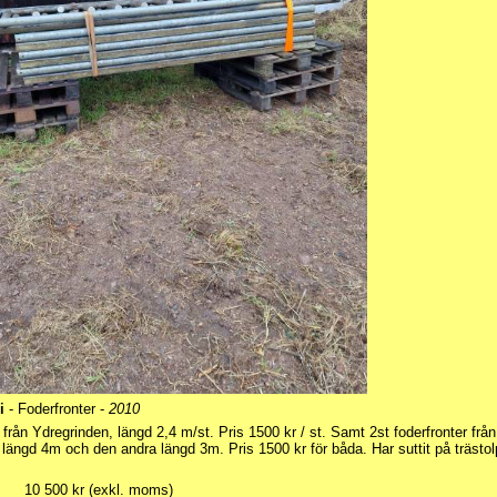
i
- Foderfronter -
2010
r från Ydregrinden, längd 2,4 m/st. Pris 1500 kr / st. Samt 2st foderfronter från
a längd 4m och den andra längd 3m. Pris 1500 kr för båda. Har suttit på trästol
10 500 kr (exkl. moms)