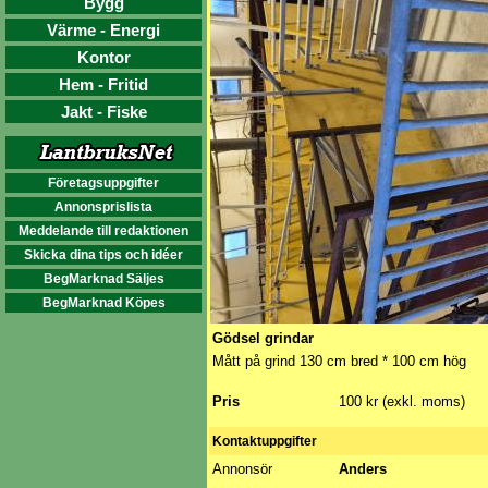
Bygg
Värme - Energi
Kontor
Hem - Fritid
Jakt - Fiske
Företagsuppgifter
Annonsprislista
Meddelande till redaktionen
Skicka dina tips och idéer
BegMarknad Säljes
BegMarknad Köpes
Gödsel grindar
Mått på grind 130 cm bred * 100 cm hög
Pris
100 kr (exkl. moms)
Kontaktuppgifter
Annonsör
Anders