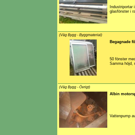
Industriportar
glasfönster i r
(Väg Bygg - Byggmaterial)
Begagnade fö
50 fönster med
Samma höjd, me
(Väg Bygg - Övrigt)
Albin motors
Vattenpump av