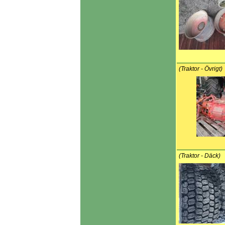
(Traktor - Övrigt)
(Traktor - Däck)