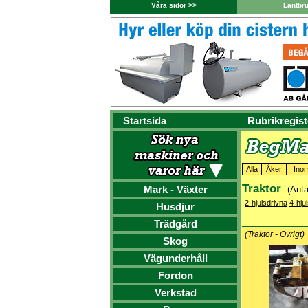
Våra sidor >>
Lantbr
Startsida
Rubrikregist
Alla
Åker
Ino
Traktor
Mark - Växter
(Anta
2-hjulsdrivna
4-hju
Husdjur
Trädgård
(Traktor - Övrigt)
Skog
Vägunderhåll
Fordon
Verkstad