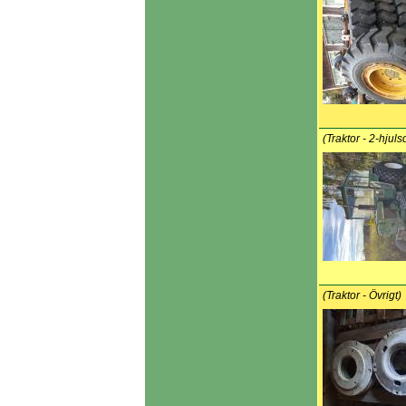
(Traktor - 2-hjuls
(Traktor - Övrigt)