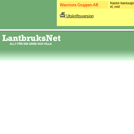
Kastor bastuugn
Waxmora Gruppen AB
el, ved
Utskriftsversion