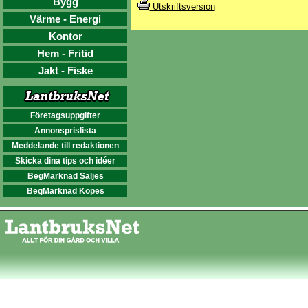
Bygg
Utskriftsversion
Värme - Energi
Kontor
Hem - Fritid
Jakt - Fiske
Företagsuppgifter
Annonsprislista
Meddelande till redaktionen
Skicka dina tips och idéer
BegMarknad Säljes
BegMarknad Köpes