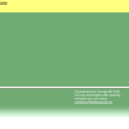
rsion
©LantbruksNet Sverige AB 2026
För mer information eller bokning
kontakta oss på e-post
redaktion@lantbruksnet.se