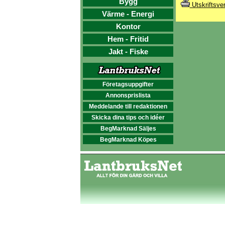
Bygg
Utskriftsve
Värme - Energi
Kontor
Hem - Fritid
Jakt - Fiske
Företagsuppgifter
Annonsprislista
Meddelande till redaktionen
Skicka dina tips och idéer
BegMarknad Säljes
BegMarknad Köpes