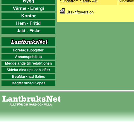
Bygg
Sundström Safety AB
Sundströ
Värme - Energi
Utskriftsversion
Kontor
Hem - Fritid
Jakt - Fiske
Företagsuppgifter
Annonsprislista
Meddelande till redaktionen
Skicka dina tips och idéer
BegMarknad Säljes
BegMarknad Köpes