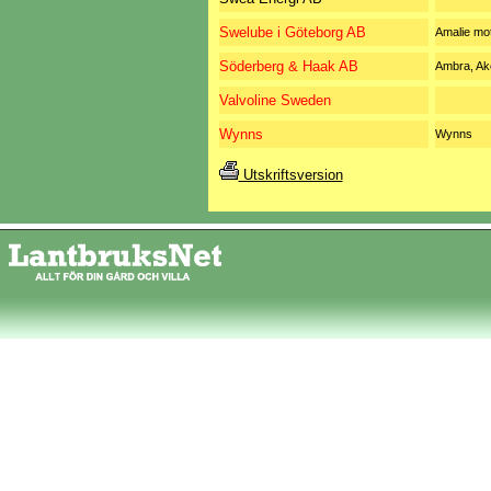
Swelube i Göteborg AB
Amalie mot
Söderberg & Haak AB
Ambra, Ak
Valvoline Sweden
Wynns
Wynns
Utskriftsversion