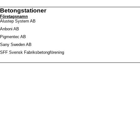
Betongstationer
Företagsnamn
Alustep System AB
Anboni AB
Pigmentec AB
Sany Sweden AB
SFF Svensk Fabriksbetongförening