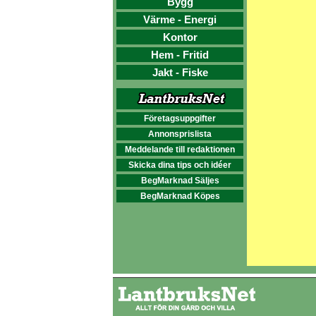
Bygg
Värme - Energi
Kontor
Hem - Fritid
Jakt - Fiske
Företagsuppgifter
Annonsprislista
Meddelande till redaktionen
Skicka dina tips och idéer
BegMarknad Säljes
BegMarknad Köpes