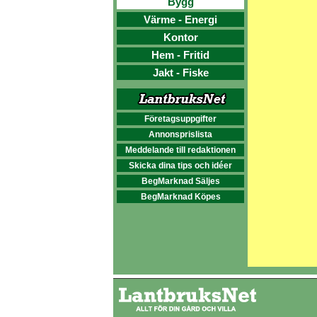
Bygg
Värme - Energi
Kontor
Hem - Fritid
Jakt - Fiske
Företagsuppgifter
Annonsprislista
Meddelande till redaktionen
Skicka dina tips och idéer
BegMarknad Säljes
BegMarknad Köpes