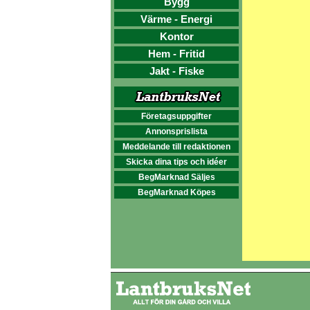
Bygg
Värme - Energi
Kontor
Hem - Fritid
Jakt - Fiske
Företagsuppgifter
Annonsprislista
Meddelande till redaktionen
Skicka dina tips och idéer
BegMarknad Säljes
BegMarknad Köpes